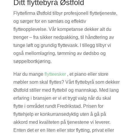
Ditt flyttebyrå Østfold
Flyttefirma Østfold tilbyr profesjonell flyttetjeneste,
og sørger for en sømløs og effektiv
flytteopplevelse. Vår kompetanse dekker alt du
trenger – fra sikker nedpakking, til håndtering av
tunge løft og grundig flyttevask. I tillegg tilbyr vi
også mellomlagring, tømming av dødsbo og
søppelbortkjøring.
Har du mange
flytteesker
, et piano eller store
møbler som skal flyttes? Vårt flyttebyrå som dekker
Østfold stiller med flyttebil og mannskap. Med lang
erfaring i bransjen er vi et trygt valg når du skal
flytte i området rundt Fredrikstad. Prisen for
flyttehjelp er konkurransedyktig uten å gå på
akkord med kvaliteten på tjenestene vi leverer.
Enten det er en liten eller stor flytting, privat eller