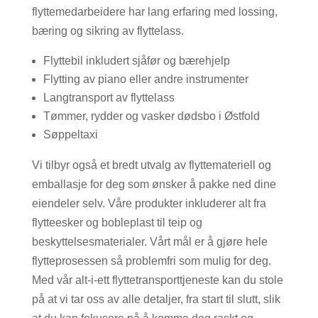
flyttemedarbeidere har lang erfaring med lossing,
bæring og sikring av flyttelass.
Flyttebil inkludert sjåfør og bærehjelp
Flytting av piano eller andre instrumenter
Langtransport av flyttelass
Tømmer, rydder og vasker dødsbo i Østfold
Søppeltaxi
Vi tilbyr også et bredt utvalg av flyttemateriell og
emballasje for deg som ønsker å pakke ned dine
eiendeler selv. Våre produkter inkluderer alt fra
flytteesker og bobleplast til teip og
beskyttelsesmaterialer. Vårt mål er å gjøre hele
flytteprosessen så problemfri som mulig for deg.
Med vår alt-i-ett flyttetransporttjeneste kan du stole
på at vi tar oss av alle detaljer, fra start til slutt, slik