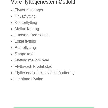
Våre flyttetjenester i Østfold
Flytter alle dager
Privatflytting
Kontorflytting
Mellomlagring
Dødsbo Fredrikstad
Lokal flytting
Pianoflytting
Søppeltaxi
Flytting mellom byer
Flyttevask Fredrikstad
Flytteservice inkl. avfallshåndtering
Utenlandsflytting