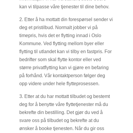
kan vi tilpasse våre tjenester til dine behov.
2. Etter å ha mottatt din forespørsel sender vi
deg et pristilbud. Normalt jobber vi på
timepris, hvis det er flytting innad i Oslo
Kommune. Ved flytting mellom byer eller
flytting til utlandet kan vi tilby en fastpris. For
bedrifter som skal flytte kontor eller ved
større privatflytting kan vi gjøre en befaring
på forhånd. Vår kontaktperson følger deg
opp videre under hele flytteprosessen.
3. Etter at du har mottatt tilbudet og bestemt
deg for å benytte våre flyttetjenester må du
bekrefte din bestilling. Det gjør du ved å
svare oss på tilbudet og bekrefte at du
ønsker å booke tjenesten. Når du gir oss