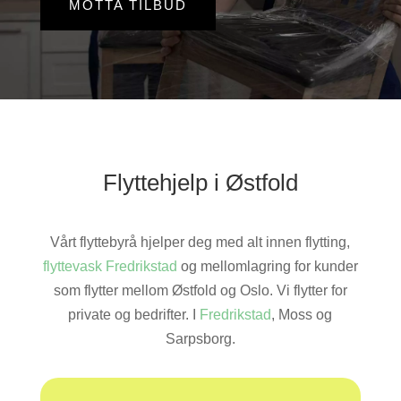
MOTTA TILBUD
Flyttehjelp i Østfold
Vårt flyttebyrå hjelper deg med alt innen flytting,
flyttevask Fredrikstad
og mellomlagring for kunder
som flytter mellom Østfold og Oslo. Vi flytter for
private og bedrifter. I
Fredrikstad
, Moss og
Sarpsborg.