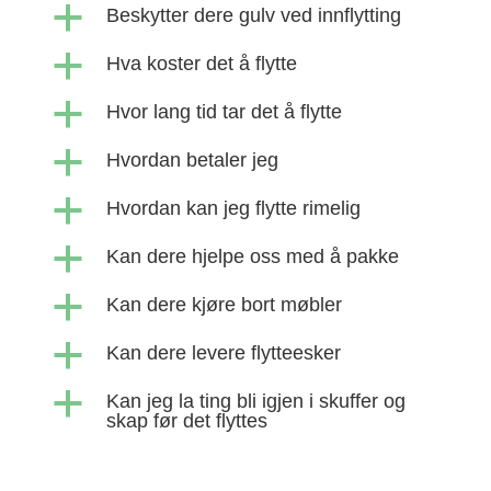
a
Beskytter dere gulv ved innflytting
a
Hva koster det å flytte
a
Hvor lang tid tar det å flytte
a
Hvordan betaler jeg
a
Hvordan kan jeg flytte rimelig
a
Kan dere hjelpe oss med å pakke
a
Kan dere kjøre bort møbler
a
Kan dere levere flytteesker
a
Kan jeg la ting bli igjen i skuffer og
skap før det flyttes