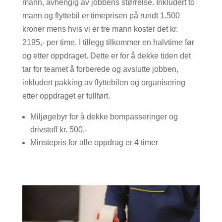
mann, avhengig av jobbens størrelse. Inkludert to
mann og flyttebil er timeprisen på rundt 1.500
kroner mens hvis vi er tre mann koster det kr.
2195,- per time. I tillegg tilkommer en halvtime før
og etter oppdraget. Dette er for å dekke tiden det
tar for teamet å forberede og avslutte jobben,
inkludert pakking av flyttebilen og organisering
etter oppdraget er fullført.
Miljøgebyr for å dekke bompasseringer og
drivstoff kr. 500,-
Minstepris for alle oppdrag er 4 timer