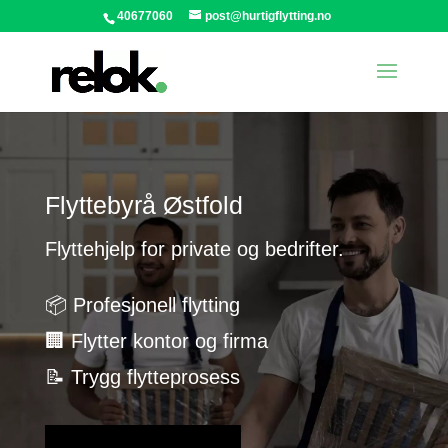
40677060
post@hurtigflytting.no
Flyttebyrå Østfold
Flyttehjelp for private og bedrifter.
📦 Profesjonell flytting
🏢 Flytter kontor og firma
📝 Trygg flytteprosess