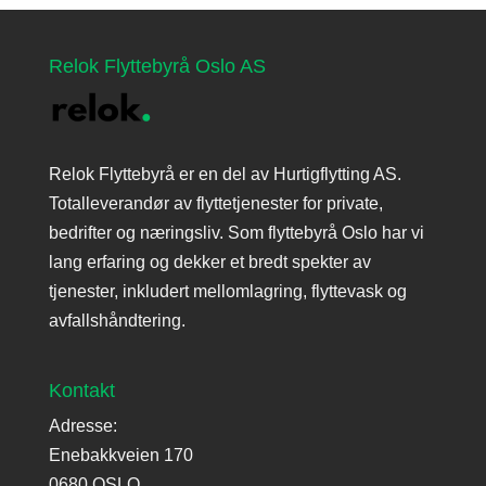
Relok Flyttebyrå Oslo AS
Relok Flyttebyrå er en del av Hurtigflytting AS.
Totalleverandør av flyttetjenester for private,
bedrifter og næringsliv. Som flyttebyrå Oslo har vi
lang erfaring og dekker et bredt spekter av
tjenester, inkludert mellomlagring, flyttevask og
avfallshåndtering.
Kontakt
Adresse:
Enebakkveien 170
0680 OSLO