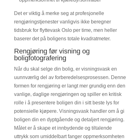
Det er viktig å merke seg at profesjonelle
rengjøringstjenester vanligvis ikke beregner
tidsbruk for flyttevask Oslo per time, men heller
baserer det på boligens totale kvadratmeter.
Rengjøring før visning og
boligfotografering
Når du skal selge din bolig, er visningsvask en
uunnværlig del av forberedelsesprosessen. Denne
formen for rengjøring er langt mer grundig enn den
vanlige, daglige rengjøringen og spiller en kritisk
rolle i å presentere boligen din i sitt beste lys for
potensielle kjøpere. Visningsvask handler om å gi
boligen din en dyptgående og detaljert rengjøring.
Målet er å skape et innbydende og tiltalende
uttrykk som umiddelbart fanger oppmerksomheten