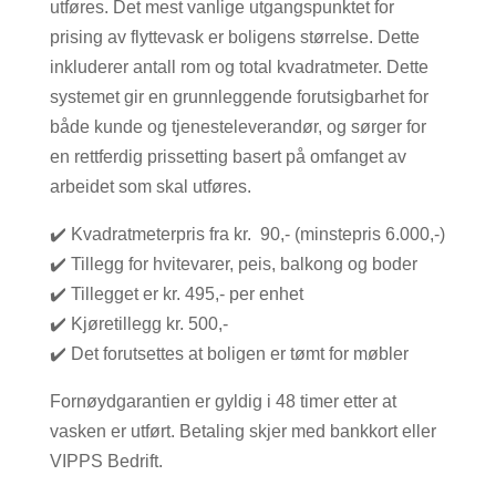
utføres. Det mest vanlige utgangspunktet for
prising av flyttevask er boligens størrelse. Dette
inkluderer antall rom og total kvadratmeter. Dette
systemet gir en grunnleggende forutsigbarhet for
både kunde og tjenesteleverandør, og sørger for
en rettferdig prissetting basert på omfanget av
arbeidet som skal utføres.
✔️ Kvadratmeterpris fra kr. 90,- (minstepris 6.000,-)
✔️ Tillegg for hvitevarer, peis, balkong og boder
✔️ Tillegget er kr. 495,- per enhet
✔️ Kjøretillegg kr. 500,-
✔️ Det forutsettes at boligen er tømt for møbler
Fornøydgarantien er gyldig i 48 timer etter at
vasken er utført. Betaling skjer med bankkort eller
VIPPS Bedrift.