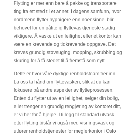
Flytting er mer enn bare å pakke og transportere
ting fra ett sted til et annet. I dagens samfunn, hvor
nordmenn flytter hyppigere enn noensinne, blir
behovet for en pålitelig flyttevasktjeneste stadig
viktigere. Å vaske ut en leilighet eller et kontor kan
være en krevende og tidkrevende oppgave. Det
kreves grundig støvsuging, mopping, skrubbing og
skuring for å få stedet til å fremstå som nytt.
Dette er hvor våre dyktige renholdsteam trer inn.
La oss ta hånd om flyttevasken, slik at du kan
fokusere på andre aspekter av flytteprosessen.
Enten du flytter ut av en leilighet, selger din bolig,
eller trenger en grundig rengjøring av kontoret ditt,
er vi her for å hjelpe. I tillegg til standard utvask
etter flytting bistår vi også med visningsvask og
utfører renholdstjenester for meglerkontor i Oslo