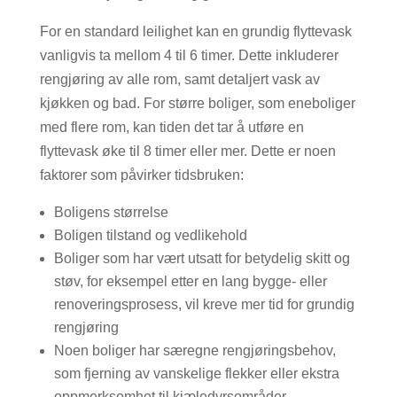
For en standard leilighet kan en grundig flyttevask
vanligvis ta mellom 4 til 6 timer. Dette inkluderer
rengjøring av alle rom, samt detaljert vask av
kjøkken og bad. For større boliger, som eneboliger
med flere rom, kan tiden det tar å utføre en
flyttevask øke til 8 timer eller mer. Dette er noen
faktorer som påvirker tidsbruken:
Boligens størrelse
Boligen tilstand og vedlikehold
Boliger som har vært utsatt for betydelig skitt og
støv, for eksempel etter en lang bygge- eller
renoveringsprosess, vil kreve mer tid for grundig
rengjøring
Noen boliger har særegne rengjøringsbehov,
som fjerning av vanskelige flekker eller ekstra
oppmerksomhet til kjæledyrsområder