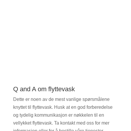
Q and A om flyttevask
Dette er noen av de mest vanlige spørsmålene
knyttet til flyttevask. Husk at en god forberedelse
og tydelig kommunikasjon er nøkkelen til en
vellykket flyttevask. Ta kontakt med oss for mer
informasjon eller for å bestille våre tjenester.