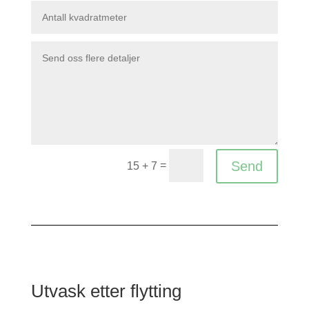
Send
=
15 + 7
Utvask etter flytting