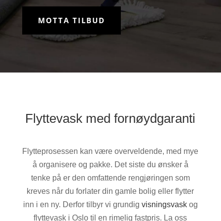
MOTTA TILBUD
Flyttevask med fornøydgaranti
Flytteprosessen kan være overveldende, med mye
å organisere og pakke. Det siste du ønsker å
tenke på er den omfattende rengjøringen som
kreves når du forlater din gamle bolig eller flytter
inn i en ny. Derfor tilbyr vi grundig
visningsvask
og
flyttevask i Oslo til en rimelig fastpris. La oss