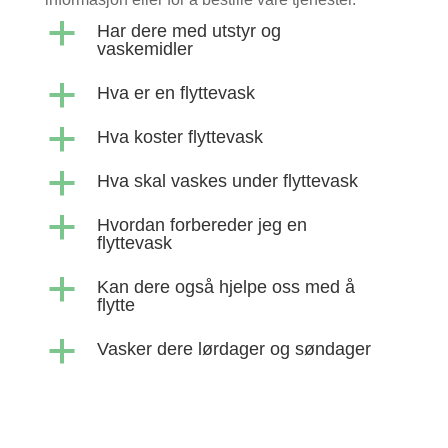
a
Har dere med utstyr og
vaskemidler
a
Hva er en flyttevask
a
Hva koster flyttevask
a
Hva skal vaskes under flyttevask
a
Hvordan forbereder jeg en
flyttevask
a
Kan dere også hjelpe oss med å
flytte
a
Vasker dere lørdager og søndager