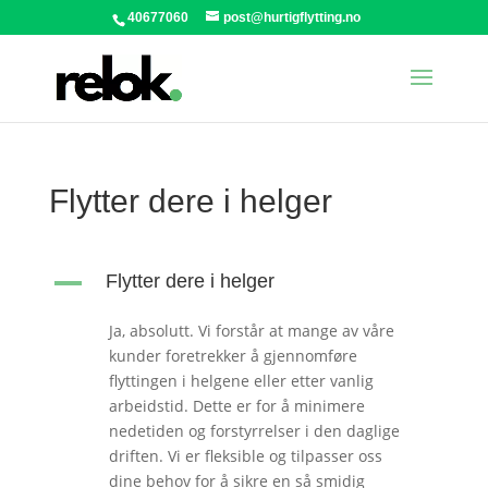
40677060
post@hurtigflytting.no
Flytter dere i helger
A
Flytter dere i helger
Ja, absolutt. Vi forstår at mange av våre
kunder foretrekker å gjennomføre
flyttingen i helgene eller etter vanlig
arbeidstid. Dette er for å minimere
nedetiden og forstyrrelser i den daglige
driften. Vi er fleksible og tilpasser oss
dine behov for å sikre en så smidig