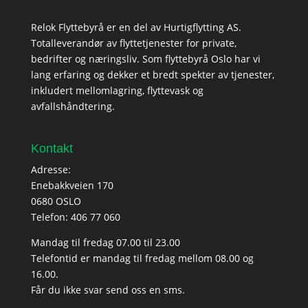
Relok Flyttebyrå er en del av Hurtigflytting AS.
Totalleverandør av flyttetjenester for private,
bedrifter og næringsliv. Som flyttebyrå Oslo har vi
lang erfaring og dekker et bredt spekter av tjenester,
inkludert mellomlagring, flyttevask og
avfallshåndtering.
Kontakt
Adresse:
Enebakkveien 170
0680 OSLO
Telefon:
406 77 060
Mandag til fredag 07.00 til 23.00
Telefontid er mandag til fredag mellom 08.00 og
16.00.
Får du ikke svar send oss en sms.