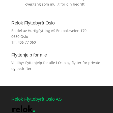
overgang som mulig for din bedrift.
Relok Flyttebyrå Oslo
En del av Hurtigflytting AS Enebakkveien 170
0680 Oslo
Tlf. 406 77 060
Flyttehjelp for alle
Vi tilbyr flyttehjelp for alle i Oslo og flytter for private
og bedrifter.
Relok Flyttebyrå Oslo AS