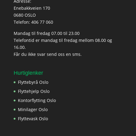
Adresse:
Enebakkveien 170
0680 OSLO
Telefon:
406 77 060
Mandag til fredag 07.00 til 23.00
Telefontid er mandag til fredag mellom 08.00 og
16.00.
Får du ikke svar send oss en sms.
Hurtiglenker
Flyttebyrå Oslo
Flyttehjelp Oslo
Kontorflytting Oslo
Minilager Oslo
Flyttevask Oslo