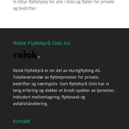
Vi tilbyr flyttehjelp for alle i Oslo og flytter for private
og bedrifter.
Relok Flyttebyrå Oslo AS
Relok Flyttebyrå er en del av Hurtigflytting AS.
Totalleverandør av flyttetjenester for private,
bedrifter og næringsliv. Som flyttebyrå Oslo har vi
lang erfaring og dekker et bredt spekter av tjenester,
inkludert mellomlagring, flyttevask og
avfallshåndtering.
Kontakt