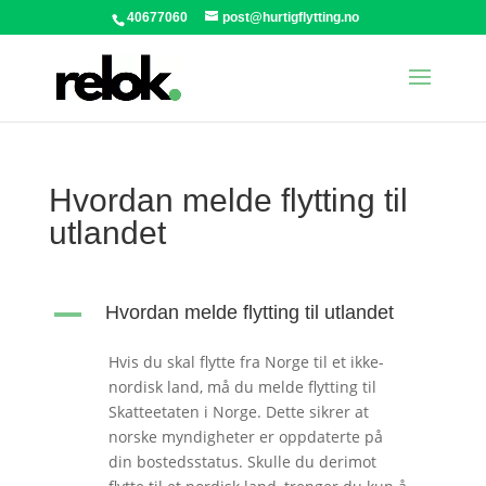
40677060
post@hurtigflytting.no
Hvordan melde flytting til
utlandet
A
Hvordan melde flytting til utlandet
Hvis du skal flytte fra Norge til et ikke-
nordisk land, må du melde flytting til
Skatteetaten i Norge. Dette sikrer at
norske myndigheter er oppdaterte på
din bostedsstatus. Skulle du derimot