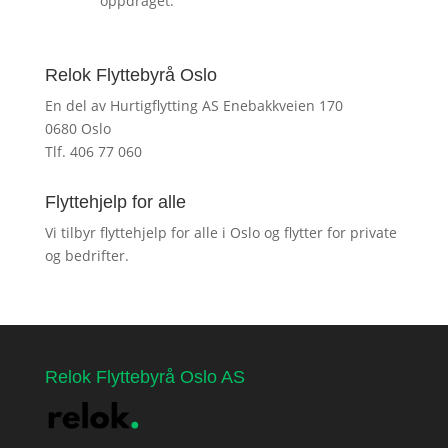
oppdraget.
Relok Flyttebyrå Oslo
En del av Hurtigflytting AS Enebakkveien 170
0680 Oslo
Tlf. 406 77 060
Flyttehjelp for alle
Vi tilbyr flyttehjelp for alle i Oslo og flytter for private
og bedrifter.
Relok Flyttebyrå Oslo AS