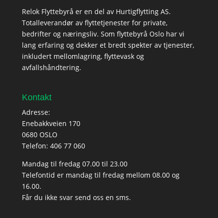
Relok Flyttebyrå er en del av Hurtigflytting AS.
Totalleverandør av flyttetjenester for private,
bedrifter og næringsliv. Som flyttebyrå Oslo har vi
lang erfaring og dekker et bredt spekter av tjenester,
inkludert mellomlagring, flyttevask og
avfallshåndtering.
Kontakt
Adresse:
Enebakkveien 170
0680 OSLO
Telefon:
406 77 060
Mandag til fredag 07.00 til 23.00
Telefontid er mandag til fredag mellom 08.00 og
16.00.
Får du ikke svar send oss en sms.