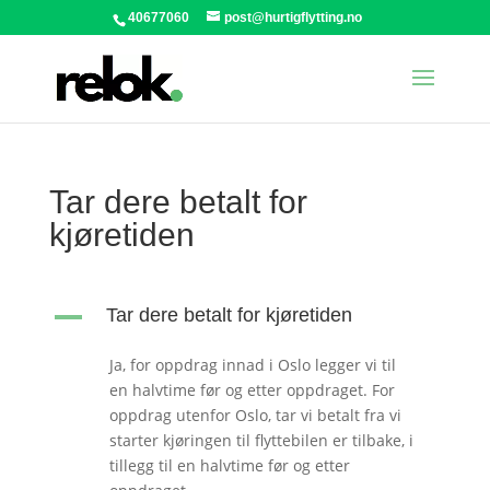
40677060
post@hurtigflytting.no
Tar dere betalt for
kjøretiden
A
Tar dere betalt for kjøretiden
Ja, for oppdrag innad i Oslo legger vi til
en halvtime før og etter oppdraget. For
oppdrag utenfor Oslo, tar vi betalt fra vi
starter kjøringen til flyttebilen er tilbake, i
tillegg til en halvtime før og etter